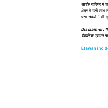
आपके करियर में ला
क्षेत्र में उन्हे
प्रेम संबंधों में
Disclaimer: यहां
वैज्ञानिक प्रमाण
Etawah incident: