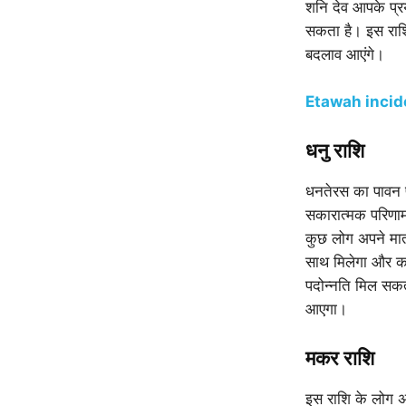
शनि देव आपके प्रय
सकता है। इस राशि
बदलाव आएंगे।
Etawah incident:
धनु राशि
धनतेरस का पावन प
सकारात्मक परिणाम द
कुछ लोग अपने मात
साथ मिलेगा और कई 
पदोन्नति मिल सक
आएगा।
मकर राशि
इस राशि के लोग अप