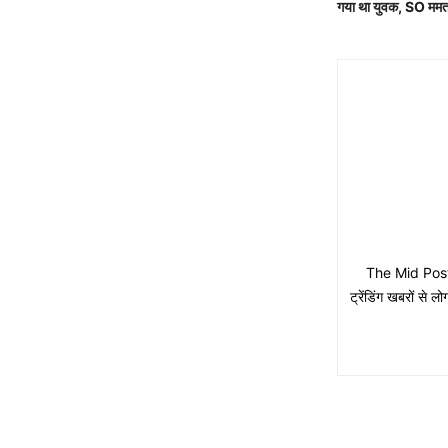
गया था युवक, SO ममता 
The Mid Post मे
ट्रेंडिंग खबरों से