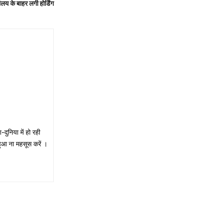
लय के बाहर लगी होर्डिंग
ुनिया में हो रही
हुआ ना महसूस करें ।