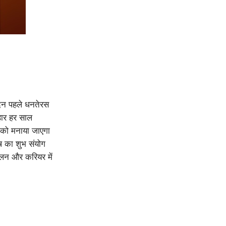
दिन पहले धनतेरस
हार हर साल
र को मनाया जाएगा
ष का शुभ संयोग
तुलन और करियर में