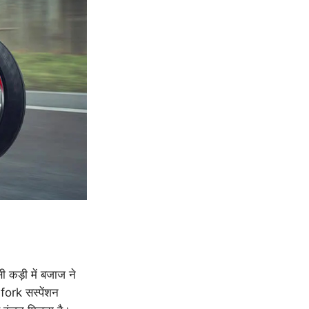
 कड़ी में बजाज ने
ork सस्पेंशन