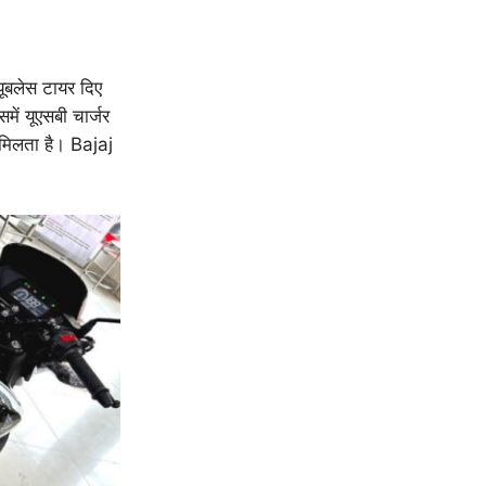
ूबलेस टायर दिए
में यूएसबी चार्जर
 मिलता है। Bajaj