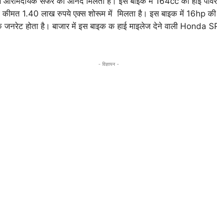
िससे आरामदायक सफर का आनंद मिलता है। इस बाइक में 164cc का हाई पावर
 कीमत 1.40 लाख रुपये एक्स शोरूम में मिलता है। इस बाइक में 16hp क
 जनरेट होता है। बाजार में इस बाइक क हाई माइलेज देने वाली Honda S
- विज्ञापन -