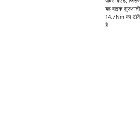
पावर दिए हैं, ज
यह बाइक शुरुआती
14.7Nm का टॉर्क
है।