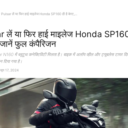
 Pulsar लें या फिर हाई माइलेज Honda SP160 ही है बेस्ट,...
r लें या फिर हाई माइलेज Honda SP160 
ं जानें फुल कंपैरिजन
160 में ब्लूटूथ कनेक्टिविटी मिलता है। बाइक में अलॉय व्हील और ट्यूबलेस टायर दिए 
न दिया गया है।
जून 17, 2024