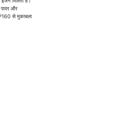
 इंजन मिलता है।
ी पावर और
P160 से मुकाबला