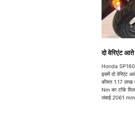
दो वेरिएंट आत
Honda SP160 में
इसमें दो वेरिएंट
कीमत 1.17 लाख रु
Nm का टॉर्क मि
लंबाई 2061 mm की