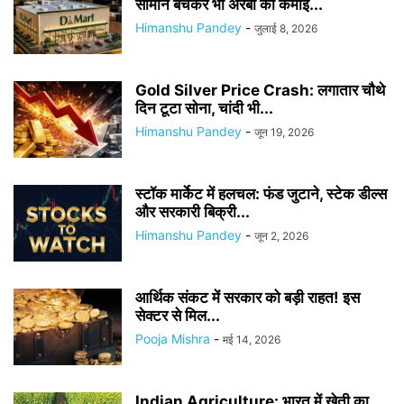
सामान बेचकर भी अरबों की कमाई...
Himanshu Pandey
-
जुलाई 8, 2026
Gold Silver Price Crash: लगातार चौथे
दिन टूटा सोना, चांदी भी...
Himanshu Pandey
-
जून 19, 2026
स्टॉक मार्केट में हलचल: फंड जुटाने, स्टेक डील्स
और सरकारी बिक्री...
Himanshu Pandey
-
जून 2, 2026
आर्थिक संकट में सरकार को बड़ी राहत! इस
सेक्टर से मिल...
Pooja Mishra
-
मई 14, 2026
Indian Agriculture: भारत में खेती का