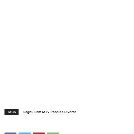
TAGS
Raghu Ram MTV Roadies Divorce