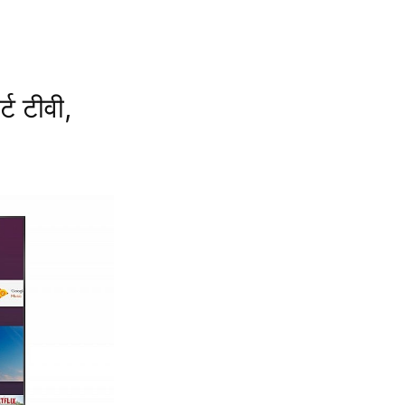
्ट टीवी,