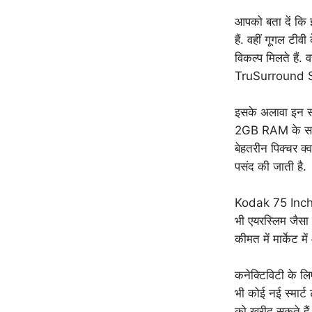
आपको बता दें कि
हैं. वहीं गूगल ट
विकल्प मिलते हैं.
TruSurround Sou
इसके अलावा इन स्मा
2GB RAM के साथ 
बेहतरीन पिक्चर क्व
पसंद की जाती है.
Kodak 75 Inch 
भी एयरस्लिम जैसा ह
कीमत में मार्केट मे
कनेक्टिविटी के ल
भी कोई नई स्मार्ट
को खरीद सकते हैं