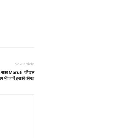
Next article
 ले सका Maruti की इस
प भी जानें इसकी कीमत