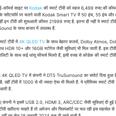
 ई-कॉमर्स साइट पर
Kodak
की स्मार्ट टीवी को महज 6,499 रुपए की कीम
ीवी के फ्लैटफॉर्म पर चलने वाली Kodak Smart TV में 50 इंच, 55 इंच और 
 वहीं इन टीवी की शुरूआती कीमत 21999 रुपए है. इतना ही नहीं ये स्मार्ट ट
nd के साथ बाजार में उपलब्ध हैं.
र्ट टीवी में
4K QLED TV
के साथ बेहतर कलर्स, Dolby Atmos, Do
HDR 10+ और 16GB स्टोरेज जैसी सुविधाएं भी मिल जाती हैं. इस टीवी
ालिटी के साथ कई धांसू फीचर्स मिलते हैं, इसी वजह से कोडेक की स्मार्ट टीवी 
4K QLED TV में कंपनी ने DTS TruSurround का सपोर्ट दिया हुआ ह
ै. वहीं टीवी में 1000 से भी ज्यादा ऐप्स भी मिलते हैं. ये प्रीमियम स्मार्ट 
ं आती है.
िए कंपनी ने इसमें USB 2.0, HDMI 3, ARC/CEC जैसी सुविधाएं दी हुई हैं
 टीवी खरीदना चाहते हैं तो अमेजन और फ्लिपकॉर्ट पर चल रही इस महासेल से बे
. वहीं यह सेल 18 जनवरी 2024 तक ही रहने वाली है.