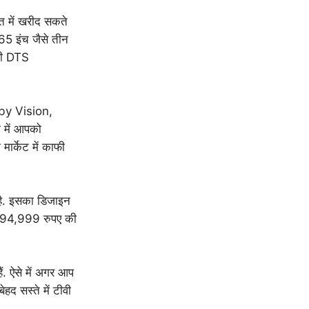
त में खरीद सकते
65 इंच जैसे तीन
ीवी DTS
by Vision,
 में आपको
मार्केट में काफी
ै. इसका डिजाइन
टीवी 94,999 रुपए की
. ऐसे में अगर आप
हद सस्ते में टीवी