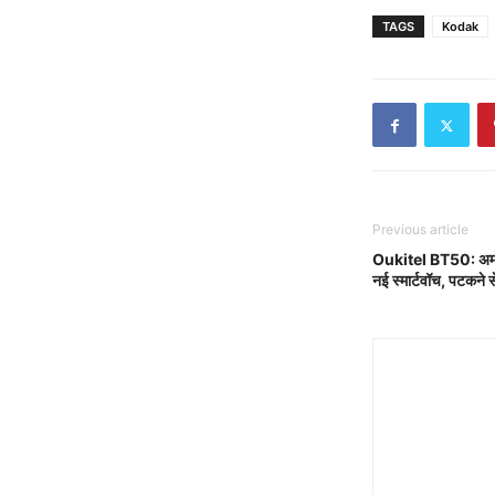
TAGS
Kodak
Previous article
Oukitel BT50: अमोले
नई स्मार्टवॉच, पटकने से