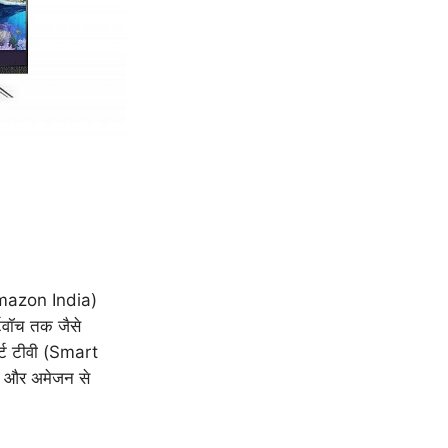
Amazon India)
र्टवॉच तक जैसे
ार्ट टीवी (Smart
्ट और अमेजन से