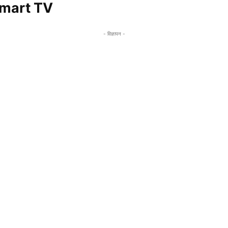
mart TV
- विज्ञापन -