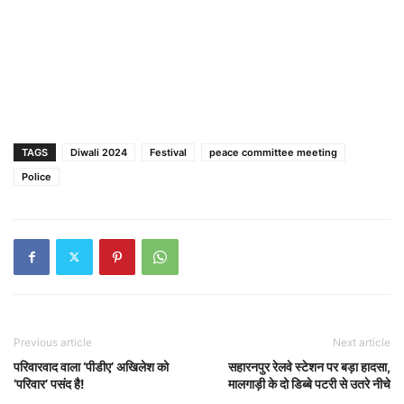
TAGS
Diwali 2024
Festival
peace committee meeting
Police
Previous article
Next article
परिवारवाद वाला ‘पीडीए’ अखिलेश को
सहारनपुर रेलवे स्टेशन पर बड़ा हादसा,
‘परिवार’ पसंद है!
मालगाड़ी के दो डिब्बे पटरी से उतरे नीचे