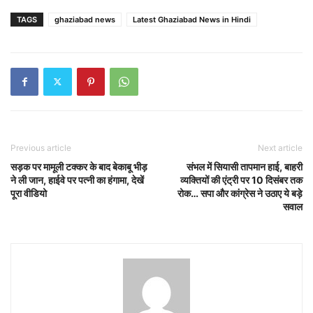
TAGS
ghaziabad news
Latest Ghaziabad News in Hindi
Previous article
Next article
सड़क पर मामूली टक्कर के बाद बेकाबू भीड़
संभल में सियासी तापमान हाई, बाहरी
ने ली जान, हाईवे पर पत्नी का हंगामा, देखें
व्यक्तियों की एंट्री पर 10 दिसंबर तक
पूरा वीडियो
रोक… सपा और कांग्रेस ने उठाए ये बड़े
सवाल