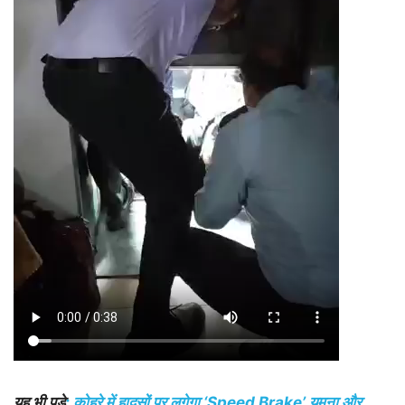
यह भी पड़े
: कोहरे में हादसों पर लगेगा ‘Speed Brake’ यमुना और