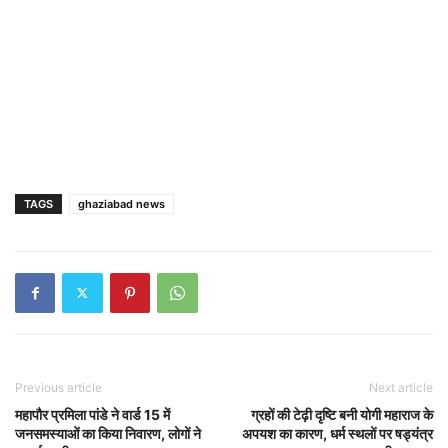
TAGS
ghaziabad news
Previous article
Next article
महापौर प्रमिला पांडे ने वार्ड 15 में
ग्रहों की टेढ़ी दृष्टि बनी योगी महाराज के
जनसमस्याओं का किया निवारण, लोगों ने
अपयश का कारण, धर्म स्थलों पर षड्यंत्र