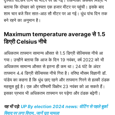
दृश्यता घटकर तीन सौ मीटर पर आ गई। तकनीकी अफसर मिश्रा ने
बताया कि दोपहर को दृश्यता एक हजार मीटर पर पहुंची। इसके बाद
शाम चार बजे फिर सात-आठ सौ मीटर पर आ गई। धुंध पांच दिन तक
बने रहने का अनुमान है।
Maximum temperature average से 1.5
डिग्री Celsius नीचे
अधिकतम तापमान सामान्य औसत से 1.5 डिग्री सेल्सियस नीचे आ
गया। उन्होंने बताया कि आज के दिन 19 नवंबर, वर्ष 2022 को भी
अधिकतम सामान्य औसत से इतना ही कम था। 24 घंटे के अंदर
तापमान 4.4 डिग्री सेल्सियस नीचे गिरा है। वरिष्ठ मौसम विज्ञानी डॉ.
पांडेय का कहना है कि धुंध छाए रहने और तापमान गिरने से हल्की ठंडक
महसूस हुई है। एक और पश्चिमी विक्षोभ 23 नवंबर को आ सकते हैं।
इसका प्रभाव भी अधिकतम तापमान पर पड़ेगा और ठंडक बढ़ेगी।
यह भी पड़े:
UP By election 2024 news: वोटिंग से पहले बुर्का
विवाद पर लगा विराम..जानें पूरा मामला