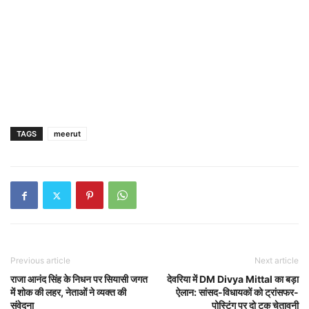
TAGS
meerut
Previous article
Next article
राजा आनंद सिंह के निधन पर सियासी जगत
देवरिया में DM Divya Mittal का बड़ा
में शोक की लहर, नेताओं ने व्यक्त की
ऐलान: सांसद-विधायकों को ट्रांसफर-
संवेदना
पोस्टिंग पर दो टूक चेतावनी