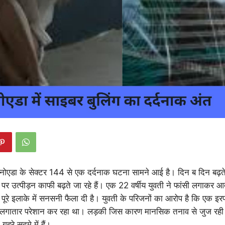
नोएडा के सेक्टर 144 से एक दर्दनाक घटना सामने आई है। दिन ब दिन बढ़
र उत्पीड़न काफी बढ़ते जा रहे हैं। एक 22 वर्षीय युवती ने फांसी लगाकर आ
पूरे इलाके में सनसनी फैला दी है। युवती के परिजनों का आरोप है कि एक 
पर लगातार परेशान कर रहा था। लड़की जिस कारण मानसिक तनाव से जुज रह
गहरे सदमे में हैं।