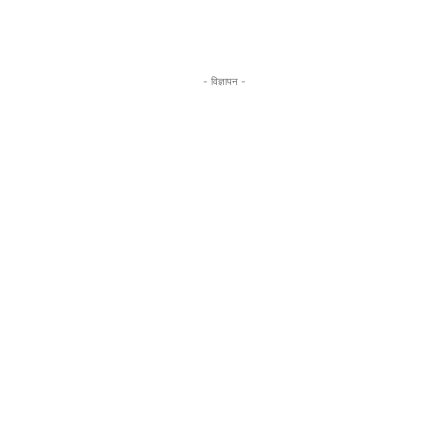
- विज्ञापन -