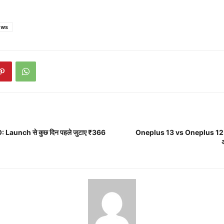
ews
: Launch से कुछ दिन पहले जुटाए ₹366
Oneplus 13 vs Oneplus 12:
अ