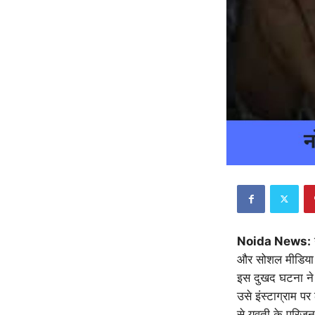
Noida News:
और सोशल मीडिया प
इस दुखद घटना ने 
उसे इंस्टाग्राम 
से युवती के परिजन 