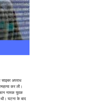
ते साइबर अपराध
त्महत्या कर ली।
इरफान नामक युवक
ी थी। घटना के बाद