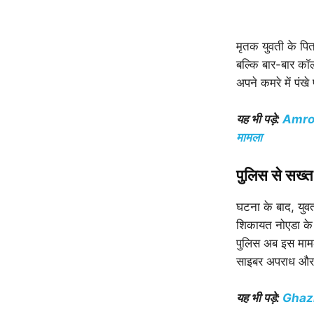
मृतक युवती के पिता
बल्कि बार-बार कॉ
अपने कमरे में पं
यह भी पड़े:
Amroha
मामला
पुलिस से सख्त 
घटना के बाद, युवती
शिकायत नोएडा के स
पुलिस अब इस मामल
साइबर अपराध और सो
यह भी पड़े:
Ghazia