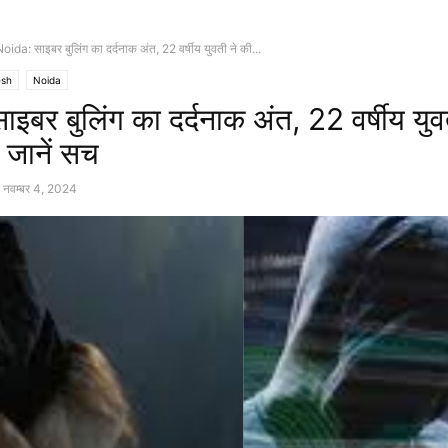
oida: साइबर बुलिंग का दर्दनाक अंत, 22 वर्षीय युवती ने की...
esh
Noida
इबर बुलिंग का दर्दनाक अंत, 22 वर्षीय युव
 जानें सच
नवम्बर 4, 2024