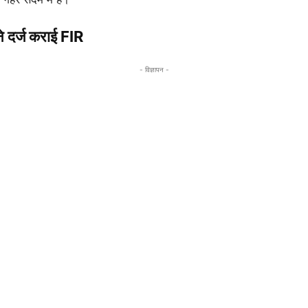
ने दर्ज कराई FIR
- विज्ञापन -