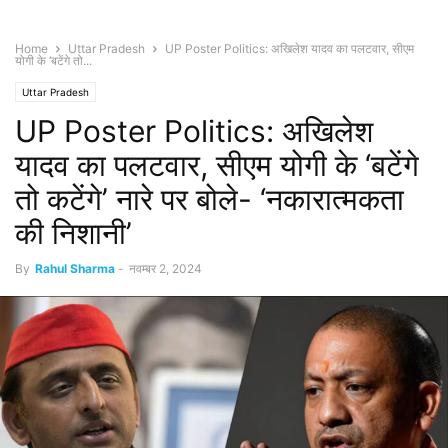
Home
Uttar Pradesh
UP Poster Politics: अखिलेश यादव का पलटवार, सीएम
योगी के ‘बटेंगे तो...
Uttar Pradesh
UP Poster Politics: अखिलेश
यादव का पलटवार, सीएम योगी के ‘बटेंगे
तो कटेंगे’ नारे पर बोले- ‘नकारात्मकता
की निशानी’
By
Rahul Sharma
-
नवम्बर 2, 2024