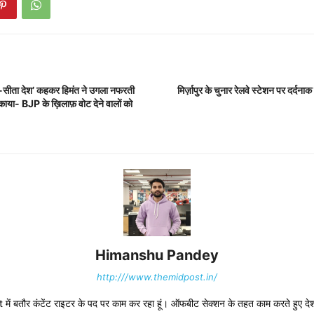
ाम-सीता देश’ कहकर हिमंत ने उगला नफरती
मिर्ज़ापुर के चुनार रेलवे स्टेशन पर दर्दनाक
काया- BJP के ख़िलाफ़ वोट देने वालों को
Himanshu Pandey
http:///www.themidpost.in/
ं बतौर कंटेंट राइटर के पद पर काम कर रहा हूं। ऑफबीट सेक्शन के तहत काम करते हुए देश-द