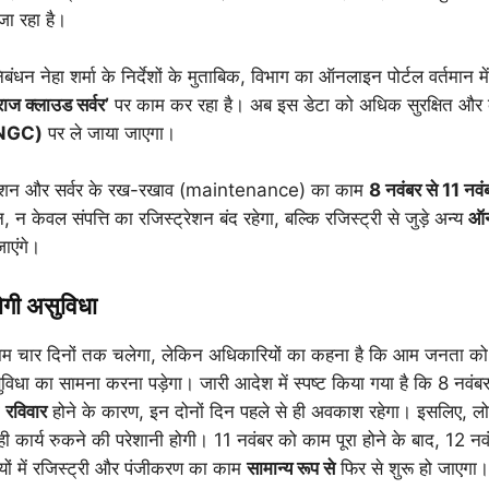
ा रहा है।
िबंधन नेहा शर्मा के निर्देशों के मुताबिक, विभाग का ऑनलाइन पोर्टल वर्तमान मे
राज क्लाउड सर्वर’
पर काम कर रहा है। अब इस डेटा को अधिक सुरक्षित औ
 (NGC)
पर ले जाया जाएगा।
्रेशन और सर्वर के रख-रखाव (maintenance) का काम
8 नवंबर से 11 नवं
न केवल संपत्ति का रजिस्ट्रेशन बंद रहेगा, बल्कि रजिस्ट्री से जुड़े अन्य
ऑन
ाएंगे।
ोगी असुविधा
 काम चार दिनों तक चलेगा, लेकिन अधिकारियों का कहना है कि आम जनता क
िधा का सामना करना पड़ेगा। जारी आदेश में स्पष्ट किया गया है कि 8 नवं
ो
रविवार
होने के कारण, इन दोनों दिन पहले से ही अवकाश रहेगा। इसलिए, लोग
 कार्य रुकने की परेशानी होगी। 11 नवंबर को काम पूरा होने के बाद, 12 नव
यों में रजिस्ट्री और पंजीकरण का काम
सामान्य रूप से
फिर से शुरू हो जाएगा।