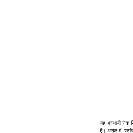
यह अस्थायी रोक 
है। असल में, स्ट