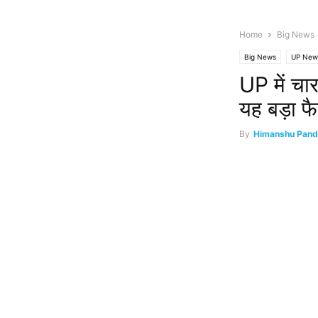
Home
Big News
Big News
UP New
UP में चार
यह बड़ा फ
By
Himanshu Pand