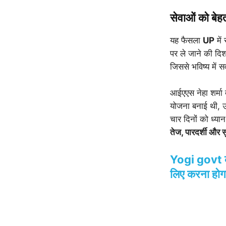
सेवाओं को बे
यह फैसला
UP
में
पर ले जाने की दि
जिससे भविष्य में 
आईएएस नेहा शर्मा 
योजना बनाई थी, उन
चार दिनों को ध्य
तेज, पारदर्शी और सु
Yogi govt की 
लिए करना होग