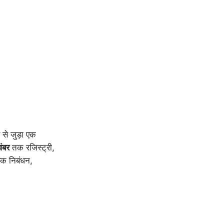
 से जुड़ा एक
ंबर
तक रजिस्ट्री,
्षक निबंधन,