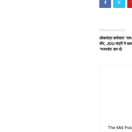
Previous article
लोकतंत्र शर्मसार! ‘र
तीर, JDU मंत्री ने धम
‘नजरबंद’ कर दो
The Mid Post मे