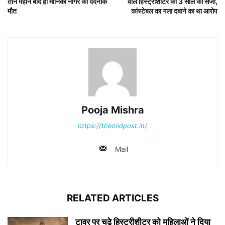
तीन महीने बाद ही मोनिका नागर की दर्दनाक
वाले हिस्ट्रीशीटर को 3 साल की सजा,
मौत
कांस्टेबल का गला दबाने का था आरोप
Pooja Mishra
https://themidpost.in/
Mail
RELATED ARTICLES
टावर पर चढ़े हिस्ट्रीशीटर को महिलाओं ने दिया