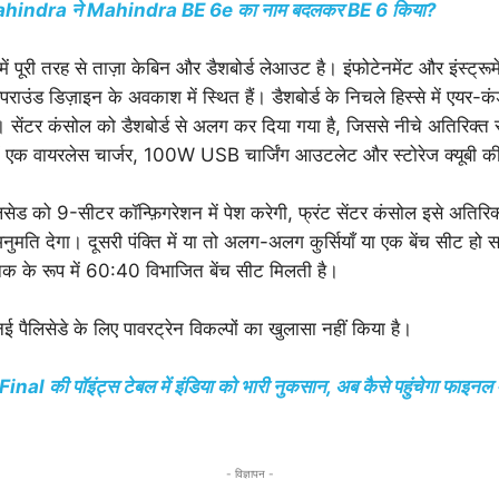
 Mahindra ने Mahindra BE 6e का नाम बदलकर BE 6 किया?
ें पूरी तरह से ताज़ा केबिन और डैशबोर्ड लेआउट है। इंफोटेनमेंट और इंस्ट्रूमे
ैपराउंड डिज़ाइन के अवकाश में स्थित हैं। डैशबोर्ड के निचले हिस्से में एयर-
 सेंटर कंसोल को डैशबोर्ड से अलग कर दिया गया है, जिससे नीचे अतिरिक्त स्
ं एक वायरलेस चार्जर, 100W USB चार्जिंग आउटलेट और स्टोरेज क्यूबी की
लिसेड को 9-सीटर कॉन्फ़िगरेशन में पेश करेगी, फ्रंट सेंटर कंसोल इसे अतिरिक्
ुमति देगा। दूसरी पंक्ति में या तो अलग-अलग कुर्सियाँ या एक बेंच सीट हो
मानक के रूप में 60:40 विभाजित बेंच सीट मिलती है।
ई पैलिसेडे के लिए पावरट्रेन विकल्पों का खुलासा नहीं किया है।
al की पॉइंट्स टेबल में इंडिया को भारी नुकसान, अब कैसे पहुंचेगा फाइनल मे
- विज्ञापन -