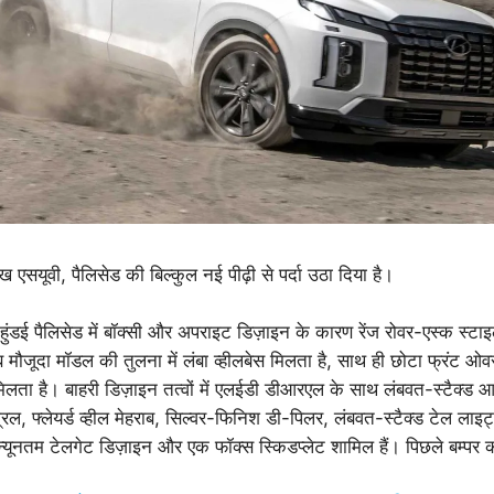
ुख एसयूवी, पैलिसेड की बिल्कुल नई पीढ़ी से पर्दा उठा दिया है।
 हुंडई पैलिसेड में बॉक्सी और अपराइट डिज़ाइन के कारण रेंज रोवर-एस्क स्टा
मौजूदा मॉडल की तुलना में लंबा व्हीलबेस मिलता है, साथ ही छोटा फ्रंट ओवरह
मिलता है। बाहरी डिज़ाइन तत्वों में एलईडी डीआरएल के साथ लंबवत-स्टैक्ड
ग्रिल, फ्लेयर्ड व्हील मेहराब, सिल्वर-फिनिश डी-पिलर, लंबवत-स्टैक्ड टेल ला
न्यूनतम टेलगेट डिज़ाइन और एक फॉक्स स्किडप्लेट शामिल हैं। पिछले बम्पर