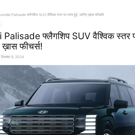
undai Palisade फ्लैगशिप SUV वैश्विक स्तर पर लांच हुई, जानिए ख़ास फीचर्स!
s
Palisade फ्लैगशिप SUV वैश्विक स्तर प
ए ख़ास फीचर्स!
दिसम्बर 9, 2024