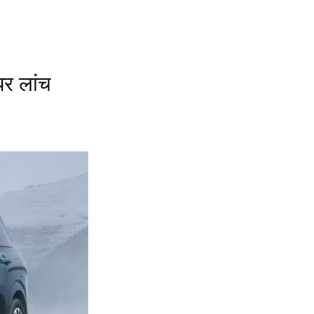
र लांच