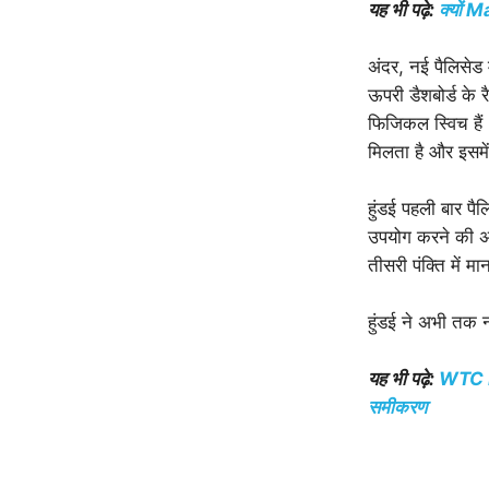
यह भी पढ़े:
क्यों
अंदर, नई पैलिसेड म
ऊपरी डैशबोर्ड के र
फिजिकल स्विच हैं।
मिलता है और इसमे
हुंडई पहली बार पै
उपयोग करने की अन
तीसरी पंक्ति में 
हुंडई ने अभी तक न
यह भी पढ़े:
WTC Fin
समीकरण