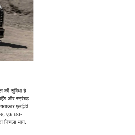
इल की सुविधा है।
ैंग और स्ट्रेच्ड
 आयताकार एलईडी
इट्स, एक छत-
 का निचला भाग.