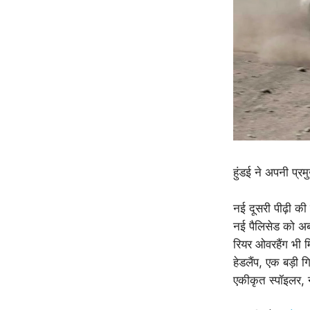
हुंडई ने अपनी प्रम
नई दूसरी पीढ़ी की
नई पैलिसेड को अब 
रियर ओवरहैंग भी 
हेडलैंप, एक बड़ी 
एकीकृत स्पॉइलर, 