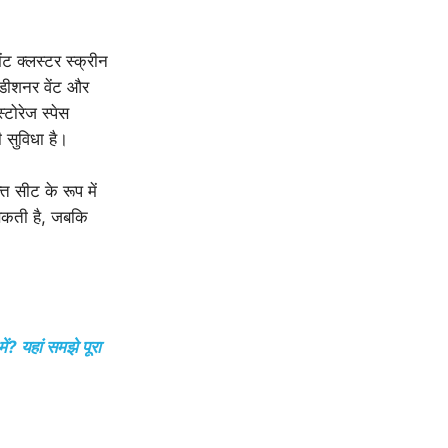
ंट क्लस्टर स्क्रीन
कंडीशनर वेंट और
टोरेज स्पेस
 सुविधा है।
त सीट के रूप में
 सकती है, जबकि
ं? यहां समझे पूरा