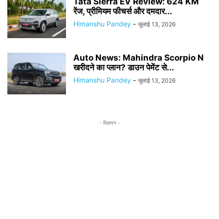
Tata Sierra EV Review: 624 KM
रेंज, प्रीमियम फीचर्स और दमदार...
Himanshu Pandey
-
जुलाई 13, 2026
Auto News: Mahindra Scorpio N
खरीदने का प्लान? डाउन पेमेंट से...
Himanshu Pandey
-
जुलाई 13, 2026
- विज्ञापन -