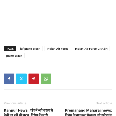
TAGS
iaf plane crash
Indian Air Force
Indian Air Force CRASH
plane crash
Previous article
Next article
Kanpur News : गांव में अवैध रूप से
Premanand Maharaj news:
बेची जा रही थी शराब, विरोध में उतरी
विरोध के बाद बड़ा फैसला! संत प्रेमानंद