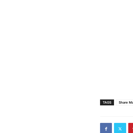
TAGS
Share Ma