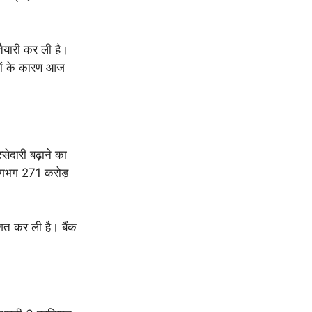
 तैयारी कर ली है।
बरों के कारण आज
्सेदारी बढ़ाने का
 लगभग 271 करोड़
िशत कर ली है। बैंक