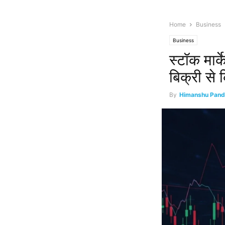
Home
Business
Business
स्टॉक मार
बिक्री से
By
Himanshu Pand