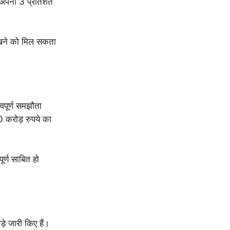
ं अपनी 3 प्रतिशत
देखने को मिल सकता
वपूर्ण समझौता
 करोड़ रुपये का
ूर्ण साबित हो
़े जारी किए हैं।