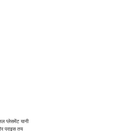
ल प्लेसमेंट यानी
ोर प्राइस तय