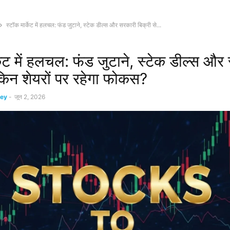
स्टॉक मार्केट में हलचल: फंड जुटाने, स्टेक डील्स और सरकारी बिक्री से...
्केट में हलचल: फंड जुटाने, स्टेक डील्स और
 किन शेयरों पर रहेगा फोकस?
ey
-
जून 2, 2026