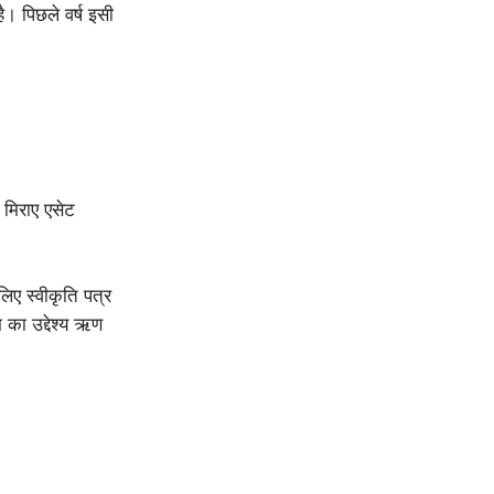
। पिछले वर्ष इसी
त मिराए एसेट
िए स्वीकृति पत्र
 का उद्देश्य ऋण