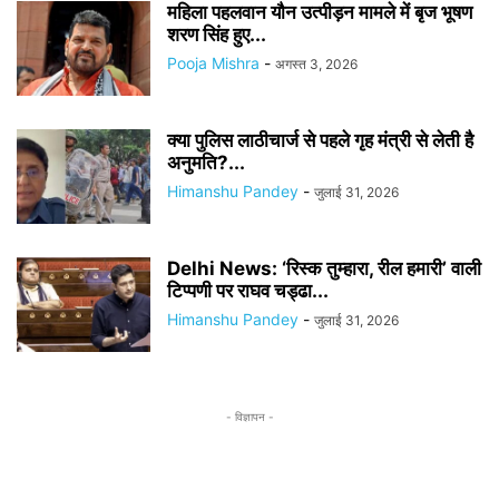
महिला पहलवान यौन उत्पीड़न मामले में बृज भूषण
शरण सिंह हुए...
Pooja Mishra
-
अगस्त 3, 2026
क्या पुलिस लाठीचार्ज से पहले गृह मंत्री से लेती है
अनुमति?...
Himanshu Pandey
-
जुलाई 31, 2026
Delhi News: ‘रिस्क तुम्हारा, रील हमारी’ वाली
टिप्पणी पर राघव चड्ढा...
Himanshu Pandey
-
जुलाई 31, 2026
- विज्ञापन -