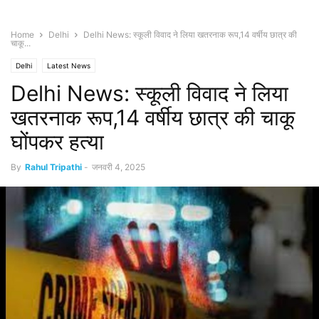
Home
Delhi
Delhi News: स्कूली विवाद ने लिया खतरनाक रूप,14 वर्षीय छात्र की
चाकू...
Delhi
Latest News
Delhi News: स्कूली विवाद ने लिया
खतरनाक रूप,14 वर्षीय छात्र की चाकू
घोंपकर हत्या
By
Rahul Tripathi
-
जनवरी 4, 2025