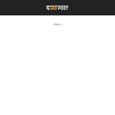
- विज्ञापन -