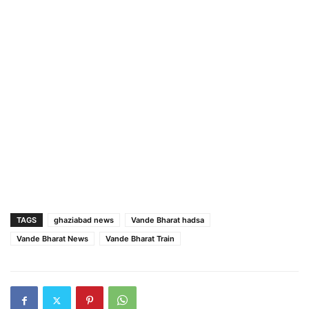
TAGS
ghaziabad news
Vande Bharat hadsa
Vande Bharat News
Vande Bharat Train