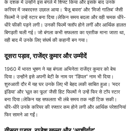
के दशक में उन्होंने इस बंगले में शिफ्ट किया और इसके बाद उनके
करियर में जबरदस्त उछाल आया। ‘बैजू बावरा’ और ‘मिर्जा गालिब’ जैसी
फिल्मों ने उन्हें स्टार बना दिया।लेकिन समय बदला और वही चमक धीरे-
धीरे फीकी पड़ने लगी। उनकी फिल्में फ्लॉप होने लगीं और आर्थिक हालत
बिगड़ती चली गई। जो बंगला कभी सफलता का प्रतीक माना जाता था,
वही बाद में उनके लिए संघर्ष की कहानी बन गया।
दूसरा पड़ाव, राजेंद्र कुमार और उम्मीदें
1960 में भारत भूषण ने यह बंगला अभिनेता राजेंद्र कुमार को बेच
दिया। उन्होंने इसे अपनी बेटी के नाम पर “डिंपल” नाम भी दिया।
शुरुआती दौर में यह घर उनके लिए भी बेहद लकी साबित हुआ। ‘मदर
इंडिया’ और ‘धूल का फूल’ जैसी हिट फिल्मों ने उन्हें फिर से टॉप स्टार
बना दिया।लेकिन यह सफलता भी लंबे समय तक नहीं टिक सकी।
धीरे-धीरे उनके करियर की रफ्तार कम होने लगी और आर्थिक परेशानियां
फिर सामने आ गईं।
तीसरा पड़ाव, राजेश खन्ना और ‘आशीर्वाद’