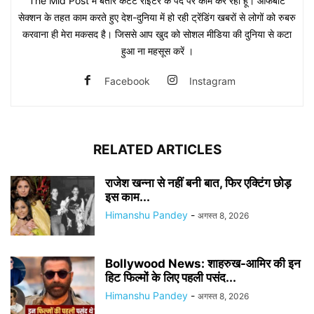
The Mid Post में बतौर कंटेंट राइटर के पद पर काम कर रहा हूं। ऑफबीट
सेक्शन के तहत काम करते हुए देश-दुनिया में हो रही ट्रेंडिंग खबरों से लोगों को रुबरु
करवाना ही मेरा मकसद है। जिससे आप खुद को सोशल मीडिया की दुनिया से कटा
हुआ ना महसूस करें ।
Facebook
Instagram
RELATED ARTICLES
राजेश खन्ना से नहीं बनी बात, फिर एक्टिंग छोड़
इस काम...
Himanshu Pandey
-
अगस्त 8, 2026
Bollywood News: शाहरुख-आमिर की इन
हिट फिल्मों के लिए पहली पसंद...
Himanshu Pandey
-
अगस्त 8, 2026