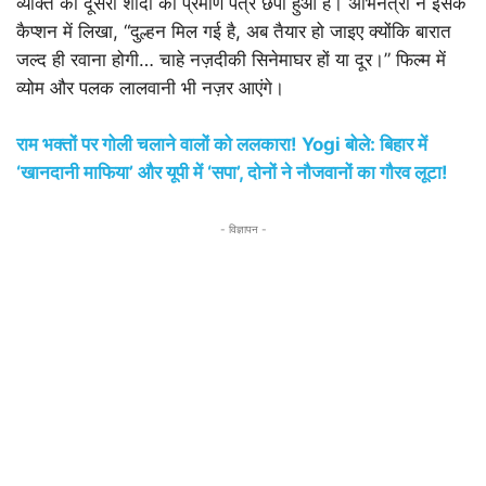
व्यक्ति की दूसरी शादी का प्रमाण पत्र छपा हुआ है। अभिनेत्री ने इसके
कैप्शन में लिखा, “दुल्हन मिल गई है, अब तैयार हो जाइए क्योंकि बारात
जल्द ही रवाना होगी… चाहे नज़दीकी सिनेमाघर हों या दूर।” फिल्म में
व्योम और पलक लालवानी भी नज़र आएंगे।
राम भक्तों पर गोली चलाने वालों को ललकारा! Yogi बोले: बिहार में
‘खानदानी माफिया’ और यूपी में ‘सपा’, दोनों ने नौजवानों का गौरव लूटा!
- विज्ञापन -