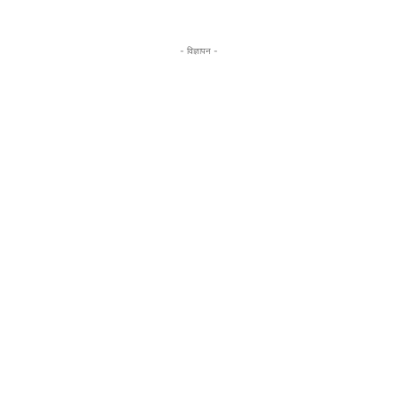
- विज्ञापन -