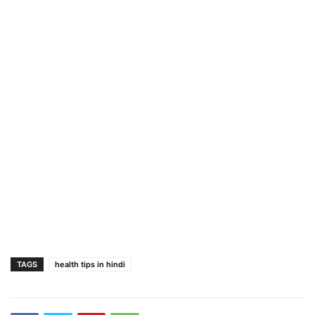
TAGS
health tips in hindi