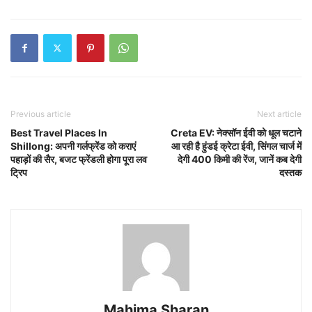
Previous article
Next article
Best Travel Places In
Creta EV: नेक्सॉन ईवी को धूल चटाने
Shillong: अपनी गर्लफ्रेंड को कराएं
आ रही है हुंडई क्रेटा ईवी, सिंगल चार्ज में
पहाड़ों की सैर, बजट फ्रेंडली होगा पूरा लव
देगी 400 किमी की रेंज, जानें कब देगी
ट्रिप
दस्तक
Mahima Sharan