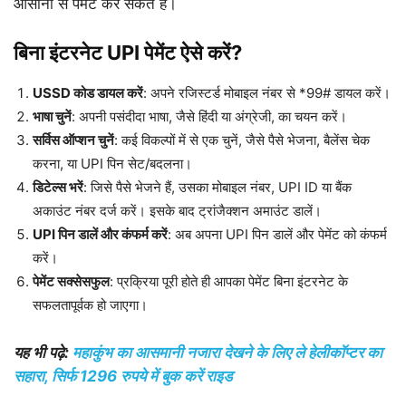
आसानी से पेमेंट कर सकते हैं।
बिना इंटरनेट UPI पेमेंट ऐसे करें?
USSD कोड डायल करें
: अपने रजिस्टर्ड मोबाइल नंबर से *99# डायल करें।
भाषा चुनें
: अपनी पसंदीदा भाषा, जैसे हिंदी या अंग्रेजी, का चयन करें।
सर्विस ऑप्शन चुनें
: कई विकल्पों में से एक चुनें, जैसे पैसे भेजना, बैलेंस चेक
करना, या UPI पिन सेट/बदलना।
डिटेल्स भरें
: जिसे पैसे भेजने हैं, उसका मोबाइल नंबर, UPI ID या बैंक
अकाउंट नंबर दर्ज करें। इसके बाद ट्रांजैक्शन अमाउंट डालें।
UPI पिन डालें और कंफर्म करें
: अब अपना UPI पिन डालें और पेमेंट को कंफर्म
करें।
पेमेंट सक्सेसफुल
: प्रक्रिया पूरी होते ही आपका पेमेंट बिना इंटरनेट के
सफलतापूर्वक हो जाएगा।
यह भी पढ़े:
महाकुंभ का आसमानी नजारा देखने के लिए ले हेलीकॉप्टर का
सहारा, सिर्फ 1296 रुपये में बुक करें राइड