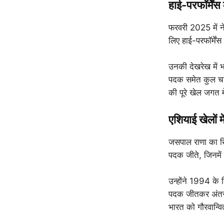
हाई-परफॉर्मेंस
फरवरी 2025 में 
लिए हाई-परफॉर्में
उनकी देखरेख में भा
पदक समेत कुल चार
की पूरे खेल जगत म
एशियाई खेलों म
जसपाल राणा का खिल
पदक जीते, जिनमें 
उन्होंने 1994 के हि
पदक जीतकर अंतररा
भारत को गौरवान्व