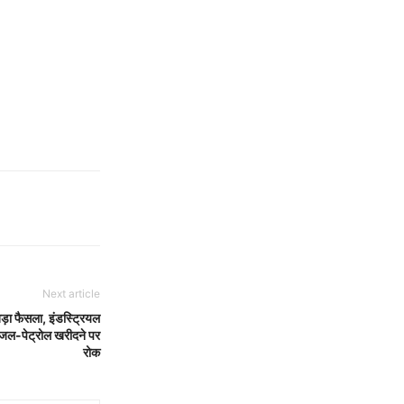
Next article
 फैसला, इंडस्ट्रियल
डीजल-पेट्रोल खरीदने पर
रोक