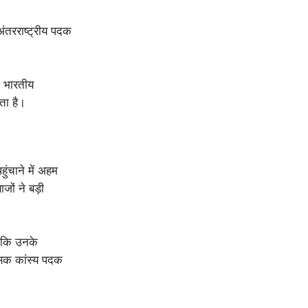
ंतरराष्ट्रीय पदक
ा। भारतीय
ाता है।
ुंचाने में अहम
ों ने बड़ी
है कि उनके
सिक कांस्य पदक