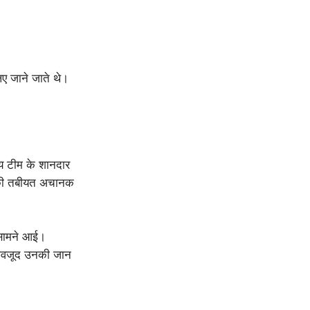
ए जाने जाते थे।
ीय टीम के शानदार
उनकी तबीयत अचानक
या सामने आई।
े बावजूद उनकी जान