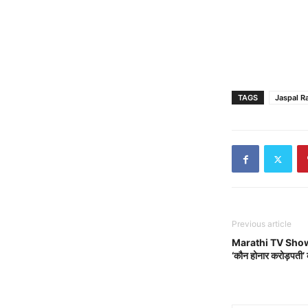
TAGS
Jaspal R
Previous article
Marathi TV Show: नयी
‘कौन होनार करोड़पती’