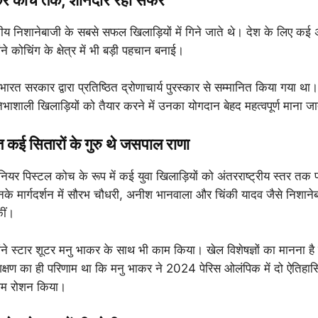
ेकर कोच तक, शानदार रहा सफर
य निशानेबाजी के सबसे सफल खिलाड़ियों में गिने जाते थे। देश के लिए कई अ
ंने कोचिंग के क्षेत्र में भी बड़ी पहचान बनाई।
ें भारत सरकार द्वारा प्रतिष्ठित द्रोणाचार्य पुरस्कार से सम्मानित किया गया थ
तिभाशाली खिलाड़ियों को तैयार करने में उनका योगदान बेहद महत्वपूर्ण माना ज
 कई सितारों के गुरु थे जसपाल राणा
ियर पिस्टल कोच के रूप में कई युवा खिलाड़ियों को अंतरराष्ट्रीय स्तर तक पह
े मार्गदर्शन में सौरभ चौधरी, अनीश भानवाला और चिंकी यादव जैसे निशानेबाज
ीं।
उन्होंने स्टार शूटर मनु भाकर के साथ भी काम किया। खेल विशेषज्ञों का मानना 
रशिक्षण का ही परिणाम था कि मनु भाकर ने 2024 पेरिस ओलंपिक में दो ऐतिहा
ाम रोशन किया।