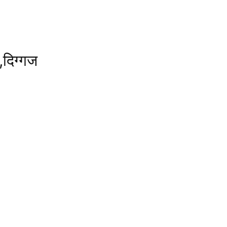
दिग्गज