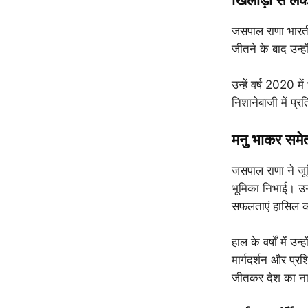
खिलाड़ी से ल
जसपाल राणा भारती
जीतने के बाद उन्हो
उन्हें वर्ष 2020 म
निशानेबाजी में प्र
मनु भाकर समेत
जसपाल राणा ने जून
भूमिका निभाई। उनक
सफलताएं हासिल क
हाल के वर्षों में 
मार्गदर्शन और प्
जीतकर देश का न