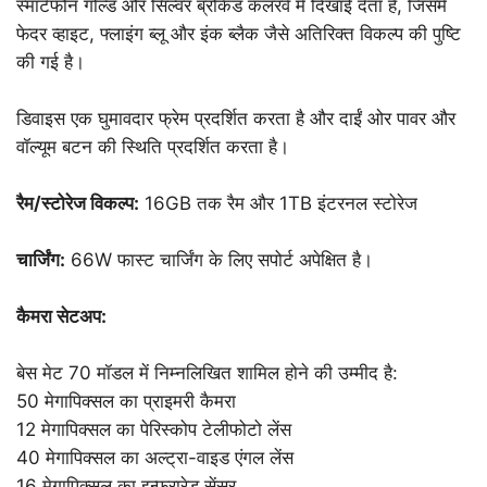
स्मार्टफोन गोल्ड और सिल्वर ब्रोकेड कलरवे में दिखाई देता है, जिसमें
फेदर व्हाइट, फ्लाइंग ब्लू और इंक ब्लैक जैसे अतिरिक्त विकल्प की पुष्टि
की गई है।
डिवाइस एक घुमावदार फ्रेम प्रदर्शित करता है और दाईं ओर पावर और
वॉल्यूम बटन की स्थिति प्रदर्शित करता है।
रैम/स्टोरेज विकल्प:
16GB तक रैम और 1TB इंटरनल स्टोरेज
चार्जिंग:
66W फास्ट चार्जिंग के लिए सपोर्ट अपेक्षित है।
कैमरा सेटअप:
बेस मेट 70 मॉडल में निम्नलिखित शामिल होने की उम्मीद है:
50 मेगापिक्सल का प्राइमरी कैमरा
12 मेगापिक्सल का पेरिस्कोप टेलीफोटो लेंस
40 मेगापिक्सल का अल्ट्रा-वाइड एंगल लेंस
16 मेगापिक्सल का इन्फ्रारेड सेंसर