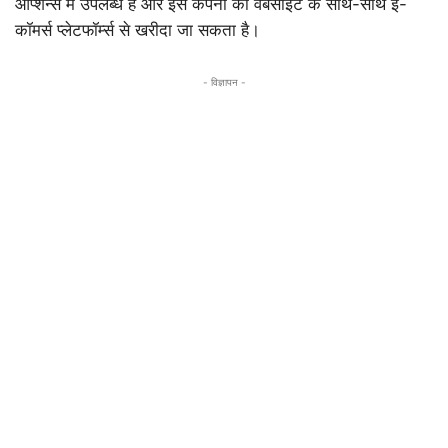
ऑप्शन्स में उपलब्ध है और इसे कंपनी की वेबसाइट के साथ-साथ ई-
कॉमर्स प्लेटफॉर्म्स से खरीदा जा सकता है।
- विज्ञापन -