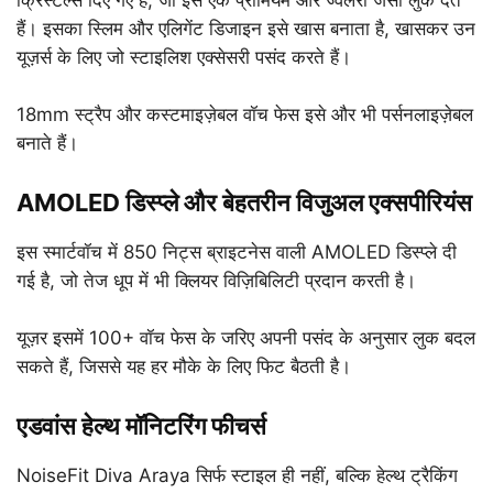
क्रिस्टल्स दिए गए हैं, जो इसे एक प्रीमियम और ज्वेलरी जैसा लुक देते
हैं। इसका स्लिम और एलिगेंट डिजाइन इसे खास बनाता है, खासकर उन
यूज़र्स के लिए जो स्टाइलिश एक्सेसरी पसंद करते हैं।
18mm स्ट्रैप और कस्टमाइज़ेबल वॉच फेस इसे और भी पर्सनलाइज़ेबल
बनाते हैं।
AMOLED डिस्प्ले और बेहतरीन विजुअल एक्सपीरियंस
इस स्मार्टवॉच में 850 निट्स ब्राइटनेस वाली AMOLED डिस्प्ले दी
गई है, जो तेज धूप में भी क्लियर विज़िबिलिटी प्रदान करती है।
यूज़र इसमें 100+ वॉच फेस के जरिए अपनी पसंद के अनुसार लुक बदल
सकते हैं, जिससे यह हर मौके के लिए फिट बैठती है।
एडवांस हेल्थ मॉनिटरिंग फीचर्स
NoiseFit Diva Araya सिर्फ स्टाइल ही नहीं, बल्कि हेल्थ ट्रैकिंग