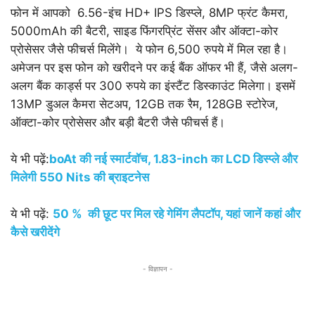
फोन में आपको 6.56-इंच HD+ IPS डिस्प्ले, 8MP फ्रंट कैमरा,
5000mAh की बैटरी, साइड फिंगरप्रिंट सेंसर और ऑक्टा-कोर
प्रोसेसर जैसे फीचर्स मिलेंगे। ये फोन 6,500 रुपये में मिल रहा है।
अमेजन पर इस फोन को खरीदने पर कई बैंक ऑफर भी हैं, जैसे अलग-
अलग बैंक कार्ड्स पर 300 रुपये का इंस्टैंट डिस्काउंट मिलेगा। इसमें
13MP डुअल कैमरा सेटअप, 12GB तक रैम, 128GB स्टोरेज,
ऑक्टा-कोर प्रोसेसर और बड़ी बैटरी जैसे फीचर्स हैं।
ये भी पढ़ें:
boAt की नई स्मार्टवॉच, 1.83-inch का LCD डिस्प्ले और
मिलेगी 550 Nits की ब्राइटनेस
ये भी पढ़ें:
50 % की छूट पर मिल रहे गेमिंग लैपटॉप, यहां जानें कहां और
कैसे खरीदेंगे
- विज्ञापन -