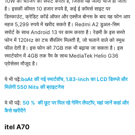
10W की चार्जिंग को सपोर्ट करती है, जिससे यह जल्दी चार्ज हो जाता
है। इसकी कीमत 10 हजार रुपये है, कई ई कॉमर्स साइट पर
डिस्काउंट, क्रेडिट कॉर्ड ऑफर और एक्सेंज बोनस के बाद यह फोन आप
महज 5,299 रुपये में खरीद सकते हैं। Redmi A2 डुअल-सिम
सपोर्ट के साथ Android 13 पर काम करता है। रेडमी के इस सस्ते
फोन में 120Hz का टच सैंपलिंग मिलती है, जो चलाने वाले को स्मूथ
फील देती है। इस फोन को 7GB तक भी बढ़ाया जा सकता है। इस
स्मार्टफोन में 4GB तक रैम के साथ MediaTek Helio G36
प्रोसेसर मौजूद है।
ये भी पढ़ें:
boAt की नई स्मार्टवॉच, 1.83-inch का LCD डिस्प्ले और
मिलेगी 550 Nits की ब्राइटनेस
ये भी पढ़ें:
50 % की छूट पर मिल रहे गेमिंग लैपटॉप, यहां जानें कहां और
कैसे खरीदेंगे
itel A70