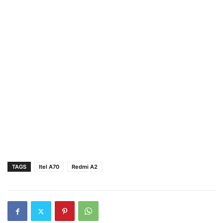
TAGS
Itel A70
Redmi A2