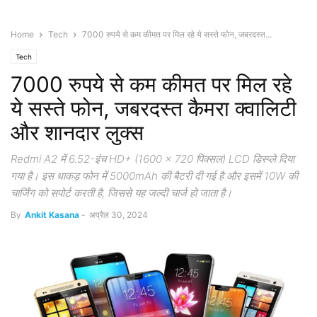
Home
Tech
7000 रुपये से कम कीमत पर मिल रहे ये सस्ते फोन, जबरदस्त...
Tech
7000 रुपये से कम कीमत पर मिल रहे
ये सस्ते फोन, जबरदस्त कैमरा क्वालिटी
और शानदार लुक्स
Redmi A2 में 6.52-इंच HD+ (1600 x 720 पिक्सल) LCD डिस्प्ले दिया
गया है। इस धाकड़ फोन में 5000mAh की बैटरी दी गई है और इसमें 10W की
चार्जिंग को सपोर्ट करती है, जिससे यह जल्दी चार्ज हो जाता है।
By
Ankit Kasana
-
अप्रैल 30, 2024