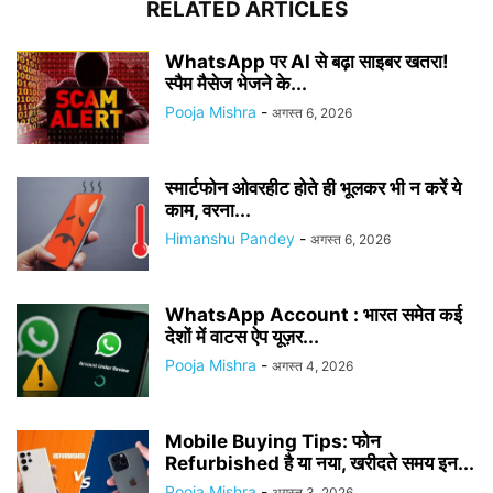
RELATED ARTICLES
WhatsApp पर AI से बढ़ा साइबर खतरा!
स्पैम मैसेज भेजने के...
Pooja Mishra
-
अगस्त 6, 2026
स्मार्टफोन ओवरहीट होते ही भूलकर भी न करें ये
काम, वरना...
Himanshu Pandey
-
अगस्त 6, 2026
WhatsApp Account : भारत समेत कई
देशों में वाटस ऐप यूज़र...
Pooja Mishra
-
अगस्त 4, 2026
Mobile Buying Tips: फोन
Refurbished है या नया, खरीदते समय इन...
Pooja Mishra
-
अगस्त 3, 2026