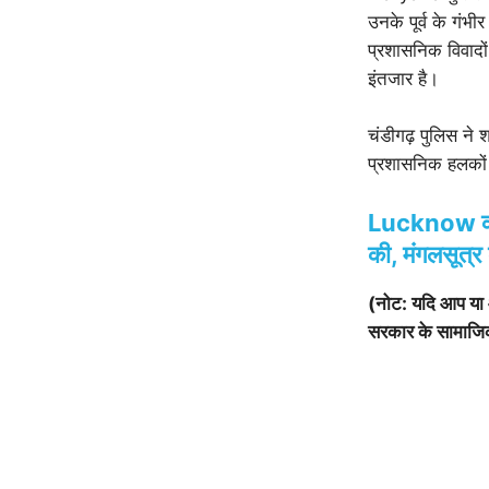
उनके पूर्व के गंभ
प्रशासनिक विवाद
इंतजार है।
चंडीगढ़ पुलिस ने
प्रशासनिक हलकों 
Lucknow का का
की, मंगलसूत्र
(नोट: यदि आप या आ
सरकार के सामाजि