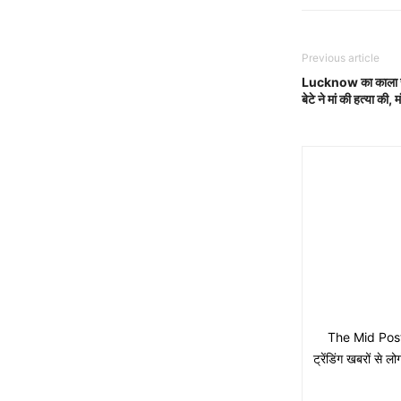
Previous article
Lucknow का काला सच:
बेटे ने मां की हत्या की
The Mid Post मे
ट्रेंडिंग खबरों से