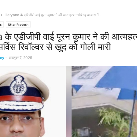
Haryana के एडीजीपी वाई पूरन कुमार ने की आत्महत्या: चंडीगढ़ आवास में...
s
Uttar Pradesh
े एडीजीपी वाई पूरन कुमार ने की आत्महत्य
र्विस रिवॉल्वर से खुद को गोली मारी
ey
-
अक्टूबर 7, 2025