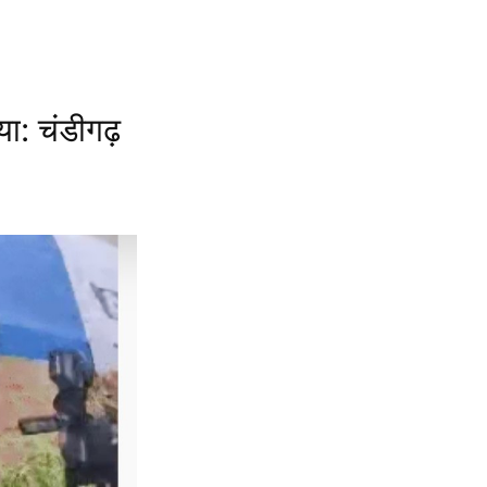
ा: चंडीगढ़