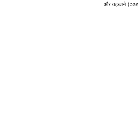
और तहखाने (base