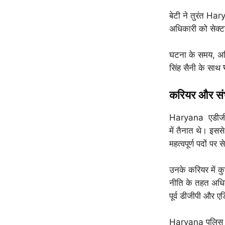
बेटी ने तुरंत Ha
अधिकारी को सेक्टर
घटना के समय, अध
सिंह सैनी के साथ
करियर और सं
Haryana एडीजीपी र
में तैनात थे। इसस
महत्वपूर्ण पदों पर 
उनके करियर में 
नीति के तहत अधि
पूर्व डीजीपी और ए
Haryana पुलिस ज