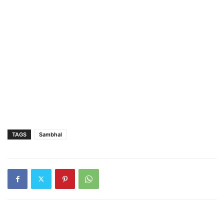
TAGS
Sambhal