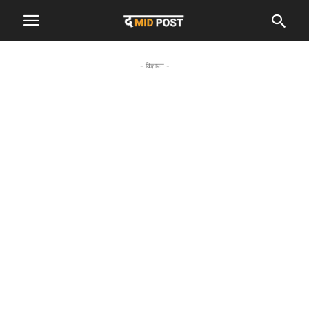
- विज्ञापन -