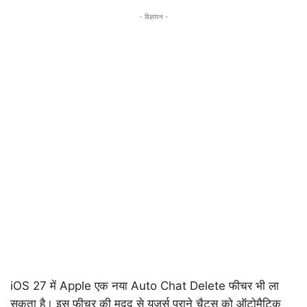
- विज्ञापन -
iOS 27 में Apple एक नया Auto Chat Delete फीचर भी ला
सकता है। इस फीचर की मदद से यूजर्स पुराने चैट्स को ऑटोमैटिक