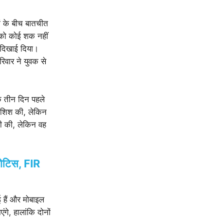
ों के बीच बातचीत
 को कोई शक नहीं
 दिखाई दिया।
िवार ने युवक से
ि तीन दिन पहले
कोशिश की, लेकिन
री की, लेकिन वह
नोटिस, FIR
 हैं और मोबाइल
े, हालांकि दोनों