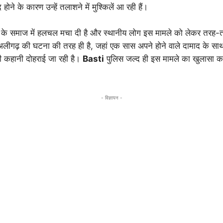
होने के कारण उन्हें तलाशने में मुश्किलें आ रही हैं।
 के समाज में हलचल मचा दी है और स्थानीय लोग इस मामले को लेकर तरह-त
 अलीगढ़ की घटना की तरह ही है, जहां एक सास अपने होने वाले दामाद के स
ही कहानी दोहराई जा रही है।
Basti
पुलिस जल्द ही इस मामले का खुलासा क
- विज्ञापन -