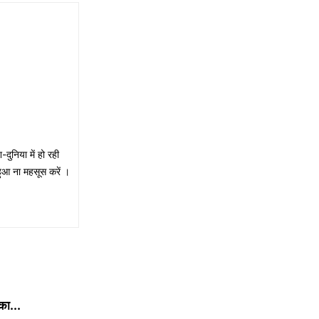
ुनिया में हो रही
हुआ ना महसूस करें ।
का...