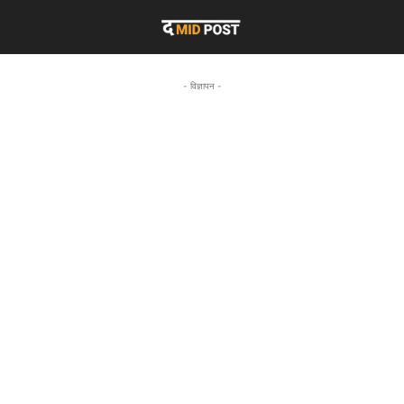
- विज्ञापन -