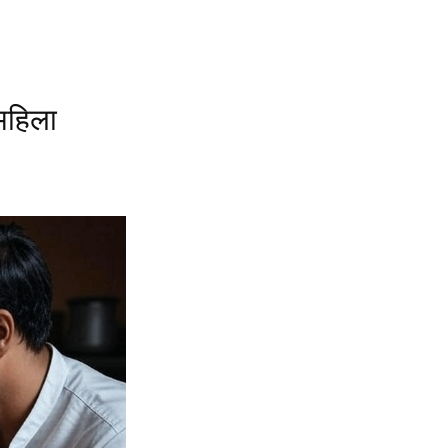
महिला