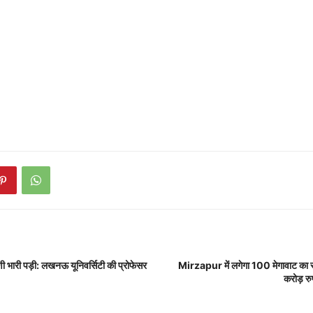
ी भारी पड़ी: लखनऊ यूनिवर्सिटी की प्रोफेसर
Mirzapur में लगेगा 100 मेगावाट का 
करोड़ रु