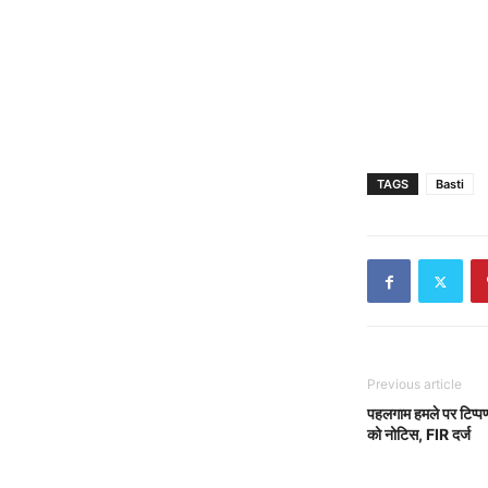
TAGS
Basti
Previous article
पहलगाम हमले पर टिप्पण
को नोटिस, FIR दर्ज