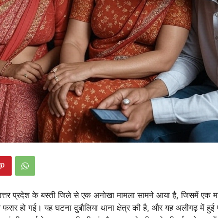
त्तर प्रदेश के बस्ती जिले से एक अनोखा मामला सामने आया है, जिसमें एक म
 फरार हो गई। यह घटना दुबौलिया थाना क्षेत्र की है, और यह अलीगढ़ में ह