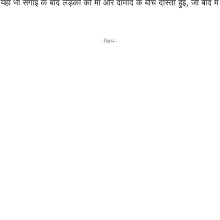
हां भी सगाई के बाद लड़की की मां और दामाद के बीच दोस्ती हुई, जो बाद में प
- विज्ञापन -