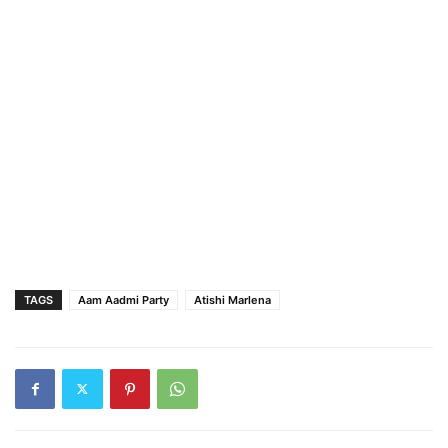
TAGS
Aam Aadmi Party
Atishi Marlena