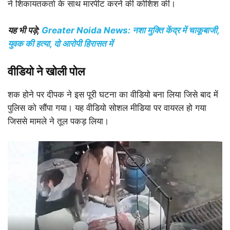
ने शिकायतकर्ता के साथ मारपीट करने की कोशिश की।
यह भी पड़े;
Greater Noida News: नशा मुक्ति केंद्र में चाकूबाजी,
युवक की हत्या, दो आरोपी हिरासत में
वीडियो ने खोली पोल
शक होने पर दीपक ने इस पूरी घटना का वीडियो बना लिया जिसे बाद में
पुलिस को सौंपा गया। यह वीडियो सोशल मीडिया पर वायरल हो गया
जिससे मामले ने तूल पकड़ लिया।