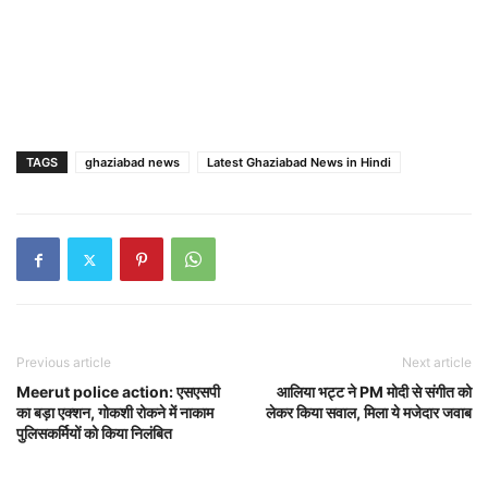
TAGS
ghaziabad news
Latest Ghaziabad News in Hindi
Previous article
Next article
Meerut police action: एसएसपी
आलिया भट्ट ने PM मोदी से संगीत को
का बड़ा एक्शन, गोकशी रोकने में नाकाम
लेकर किया सवाल, मिला ये मजेदार जवाब
पुलिसकर्मियों को किया निलंबित