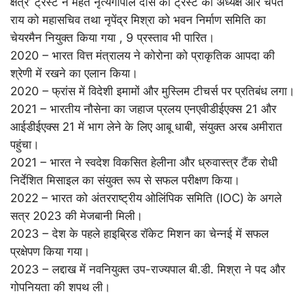
क्षेत्र’ ट्रस्ट ने महंत नृत्यगोपाल दास को ट्रस्ट का अध्यक्ष और चंपत
राय को महासचिव तथा नृपेंद्र मिश्रा को भवन निर्माण समिति का
चेयरमैन नियुक्त किया गया , 9 प्रस्ताव भी पारित।
2020 – भारत वित्त मंत्रालय ने कोरोना को प्राकृतिक आपदा की
श्रेणी में रखने का एलान किया।
2020 – फ्रांस में विदेशी इमामों और मुस्लिम टीचर्स पर प्रतिबंध लगा।
2021 – भारतीय नौसेना का जहाज प्रलय एनएवीडीईएक्स 21 और
आईडीईएक्स 21 में भाग लेने के लिए आबू धाबी, संयुक्त अरब अमीरात
पहुंचा।
2021 – भारत ने स्‍वदेश विकसित हेलीना और ध्रुवास्‍त्र टैंक रोधी
निर्देशित मिसाइल का संयुक्‍त रूप से सफल परीक्षण किया।
2022 – भारत को अंतरराष्ट्रीय ओलिंपिक समिति (IOC) के अगले
सत्र 2023 की मेजबानी मिली।
2023 – देश के पहले हाइब्रिड रॉकेट मिशन का चेन्नई में सफल
प्रक्षेपण किया गया।
2023 – लद्दाख में नवनियुक्त उप-राज्यपाल बी.डी. मिश्रा ने पद और
गोपनियता की शपथ ली।