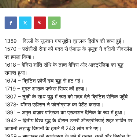
1389 – दिल्ली के सुल्तान गयासुद्दीन तुग़लक़ द्वितीय की हत्या हुई।
1570 – फ़्रांसीसी सेना की मदद से एंजाऊ के ड्यूक ने दक्षिणी नीदरलैंड
पर हमला किया।
1618 – वेनिस शांति संधि के तहत वेनिस और आस्ट्रेलिया का युद्ध
समाप्त हुआ।
1674 – ब्रिटिश फ़ौजें डच युद्ध से हट गईं।
1719 – मुग़ल शासक फर्रुख सियर की हत्या।
1807 – तुर्की के साथ युद्ध में रूस को मदद देने ब्रिटिश सैनिक पहुँचे।
1878- थॉमस एडीसन ने फोनोग्राफ का पेटेंट कराया।
1891 – अमृत बाज़ार पत्रिका का प्रकाशन दैनिक के रूप में हुआ।
1942 – द्वितीय विश्व युद्ध के दौरान उत्तरी ऑस्ट्रेलियाई शहर डार्विन पर
जापानी लड़ाकू विमानों के हमले में 243 लोग मारे गए।
1959 – साइप्रस की स्वतंत्रता के बारे में यूनान, तुर्की और ब्रिटेन के