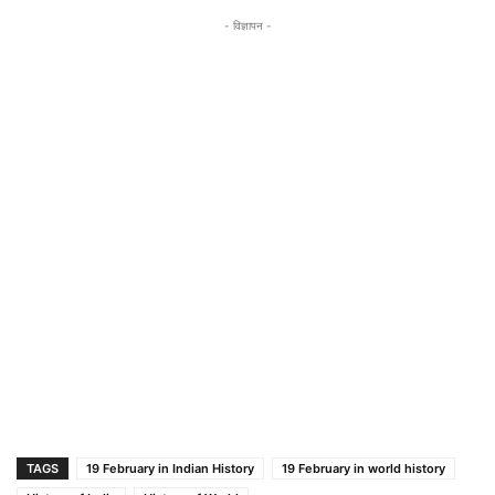
- विज्ञापन -
TAGS
19 February in Indian History
19 February in world history