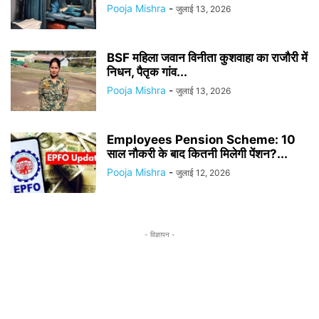
Pooja Mishra
-
जुलाई 13, 2026
BSF महिला जवान विनीता कुशवाहा का राजौरी में
निधन, पैतृक गांव...
Pooja Mishra
-
जुलाई 13, 2026
Employees Pension Scheme: 10
साल नौकरी के बाद कितनी मिलेगी पेंशन?...
Pooja Mishra
-
जुलाई 12, 2026
- विज्ञापन -