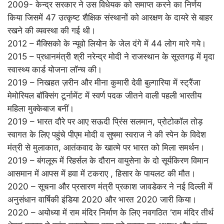
2009- केन्द्र सरकार ने उस विधेयक को समाप्त करने का निर्णय
किया जिसमें 47 उत्कृष्ट शैक्षिक संस्थानों को आरक्षण के दायरे से बाहर
रखने की व्यवस्था की गई थी।
2012 – मैक्सिको के न्यूवो लियोन के जेल दंगे में 44 लोग मारे गये।
2015 – प्रधानमंत्री श्री नरेन्‍द्र मोदी ने राजस्‍थान के सूरतगढ़ में मृदा
स्‍वास्‍थ्‍य कार्ड योजना लॉन्‍च की।
2019 – निखहत ज़रीन और मीना कुमारी देवी बुल्गारिया में स्ट्रैंजा
मेमोरियल बॉक्सिंग टूर्नामेंट में स्‍वर्ण पदक जीतने वाली पहली भारतीय
महिला मुक्‍केबाज बनीं।
2019 – भारत दौरे पर आए सऊदी प्रिंस सलमान, प्रोटोकॉल तोड़
स्वागत के लिए पहुंचे पीएम मोदी व सुषमा स्वराज ने की स्पेन के विदेश
मंत्री से मुलाकात, आतंकवाद के खात्मे पर भारत को मिला समर्थन।
2019 – बंगलूरू में रिहर्सल के दौरान वायुसेना के दो सूर्यकिरण विमान
आसमान में आपस में हवा में टकराए , हिसार के पायलट की मौत।
2020 – सूचना और प्रसारण मंत्री प्रकाश जावडेकर ने नई दिल्‍ली में
अनुसंधान वार्षिकी इंडिया 2020 और भारत 2020 जारी किया।
2020 – अयोध्या में राम मंदिर निर्माण के लिए नवगठित ‘राम मंदिर तीर्थ