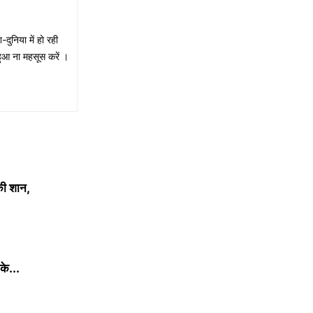
ुनिया में हो रही
हुआ ना महसूस करें ।
ी शान,
के...