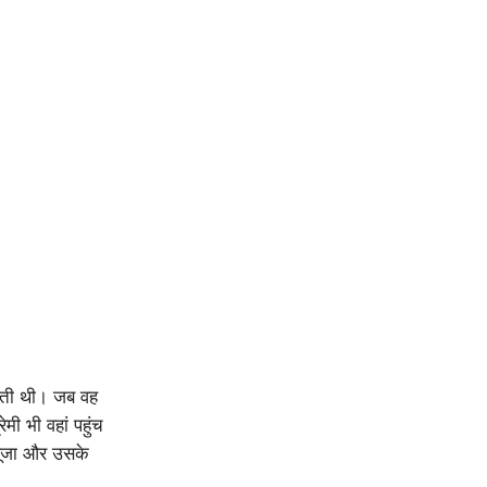
लाती थी। जब वह
मी भी वहां पहुंच
पूजा और उसके