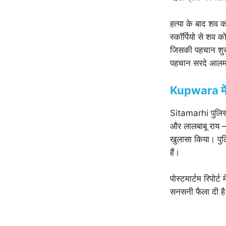
हत्या के बाद शव 
स्कॉर्पियो से शव
जिसकी पहचान शुरु
पहचान सरदे आलम 
Kupwara में आ
Sitamarhi पुलिस 
और लालबाबू राय —
खुलासा किया। पुलि
हैं।
पोस्टमार्टम रिपोर्
सनसनी फैला दी है