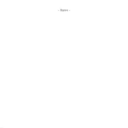
- विज्ञापन -