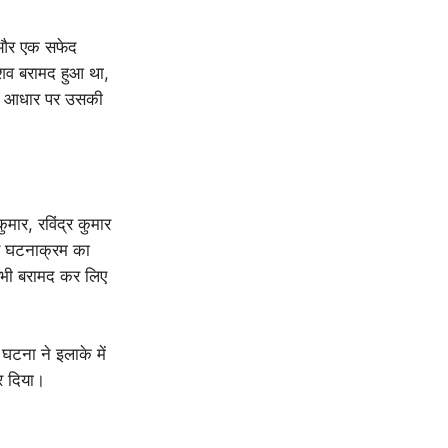
ा और एक सफेद
शव बरामद हुआ था,
के आधार पर उसकी
ार, रविंद्र कुमार
रे घटनाक्रम का
इल भी बरामद कर लिए
 घटना ने इलाके में
र दिया।