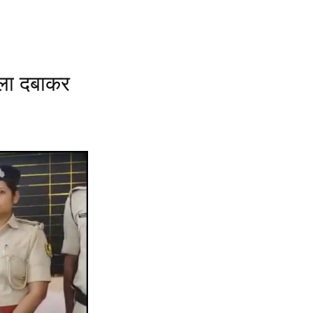
गला दबाकर