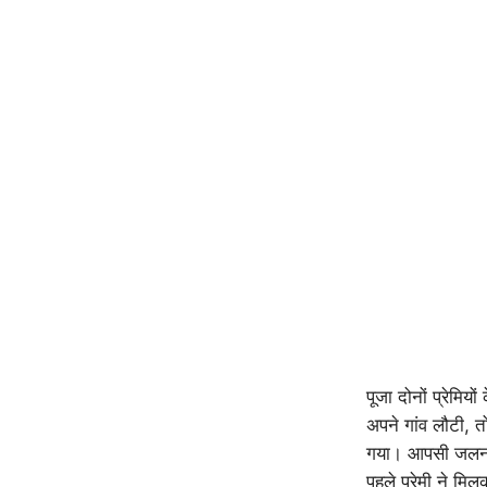
पूजा दोनों प्रेम
अपने गांव लौटी, त
गया। आपसी जलन औ
पहले प्रेमी ने 