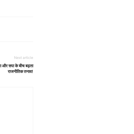
Next article
ा और सपा के बीच बढ़ता
राजनीतिक तनाव!