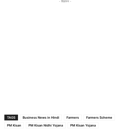
- विज्ञापन -
TAGS
Business News in Hindi
Farmers
Farmers Scheme
PM Kisan
PM Kisan Nidhi Yojana
PM Kisan Yojana