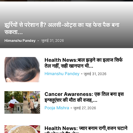
झुर्रियों से परेशान हैं? अलसी-ओट्स का यह फेस पैक बना
सकता...
Himanshu Pandey
-
जुलाई 31, 2026
Health News:बाल झड़ने का इलाज सिर्फ
तेल नहीं, सही खानपान भी...
Himanshu Pandey
-
जुलाई 31, 2026
Cancer Awareness: एक तिल बना इस
इन्फ्लुएंसर की मौत की वजह,...
Pooja Mishra
-
जुलाई 27, 2026
Health News: ज्वार बनाम रागी,वजन घटाने