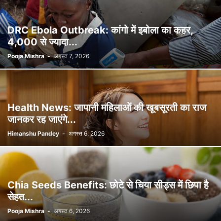
DRC Ebola Outbreak: कांगो में इबोला का कहर,
4,000 से ज्यादा...
Pooja Mishra
-
अगस्त 7, 2026
Health News: जापानी महिलाओं की खूबसूरती का राज
जानकर रह जाएंगे...
Himanshu Pandey
-
अगस्त 6, 2026
Chia Seeds Benefits: छोटे से चिया सीड्स में छिपा है
सेहत...
Pooja Mishra
-
अगस्त 6, 2026