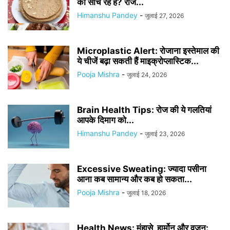
की सोच रहे हैं? रोज...
Himanshu Pandey
-
जुलाई 27, 2026
Microplastic Alert: रोजाना इस्तेमाल की
ये चीजें बढ़ा सकती हैं माइक्रोप्लास्टिक...
Pooja Mishra
-
जुलाई 24, 2026
Brain Health Tips: रोज की ये गलतियां
आपके दिमाग को...
Himanshu Pandey
-
जुलाई 23, 2026
Excessive Sweating: ज्यादा पसीना
आना कब सामान्य और कब हो सकता...
Pooja Mishra
-
जुलाई 18, 2026
Health News: मुंहासे, हार्मोन और वजन: