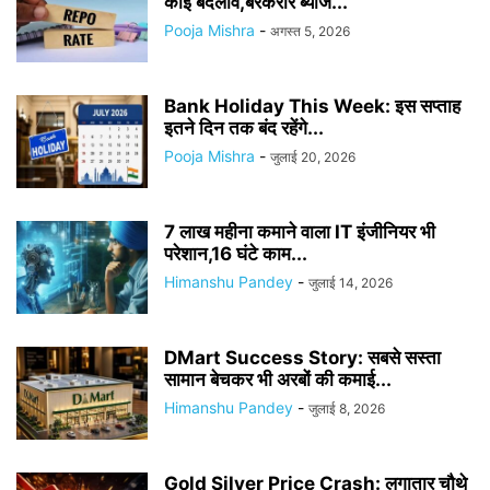
कोई बदलाव,बरकरार ब्याज...
Pooja Mishra
-
अगस्त 5, 2026
Bank Holiday This Week: इस सप्ताह
इतने दिन तक बंद रहेंगे...
Pooja Mishra
-
जुलाई 20, 2026
7 लाख महीना कमाने वाला IT इंजीनियर भी
परेशान,16 घंटे काम...
Himanshu Pandey
-
जुलाई 14, 2026
DMart Success Story: सबसे सस्ता
सामान बेचकर भी अरबों की कमाई...
Himanshu Pandey
-
जुलाई 8, 2026
Gold Silver Price Crash: लगातार चौथे