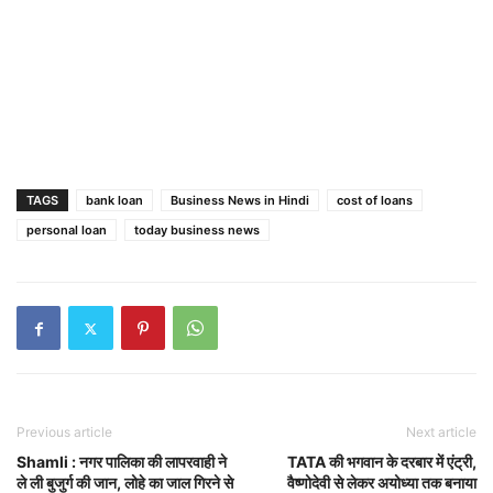
TAGS
bank loan
Business News in Hindi
cost of loans
personal loan
today business news
Previous article
Next article
Shamli : नगर पालिका की लापरवाही ने
TATA की भगवान के दरबार में एंट्री,
ले ली बुजुर्ग की जान, लोहे का जाल गिरने से
वैष्णोदेवी से लेकर अयोध्या तक बनाया