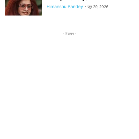
Himanshu Pandey
-
जून 29, 2026
- विज्ञापन -