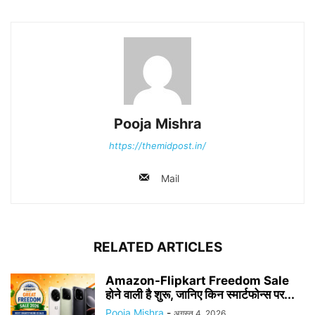
Pooja Mishra
https://themidpost.in/
Mail
RELATED ARTICLES
Amazon-Flipkart Freedom Sale
होने वाली है शुरू, जानिए किन स्मार्टफोन्स पर...
Pooja Mishra
-
अगस्त 4, 2026