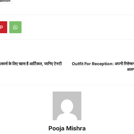
ashion
्स के लिए खास है आर्टिकल, जानिए टेस्टी
Outfit For Reception: अपनी रिसेप्शन पार
अलग,
Pooja Mishra