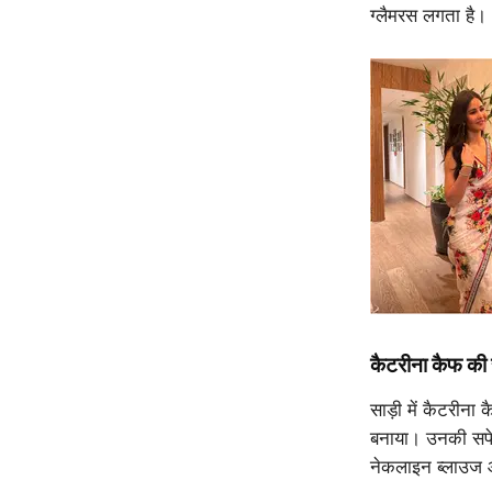
ग्लैमरस लगता है।
कैटरीना कैफ की
साड़ी में कैटरीना 
बनाया। उनकी सफेद 
नेकलाइन ब्लाउज और