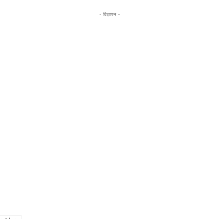
- विज्ञापन -