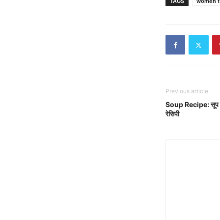
TAGS
women f
Previous article
Soup Recipe: सूप लवर
रेसिपी