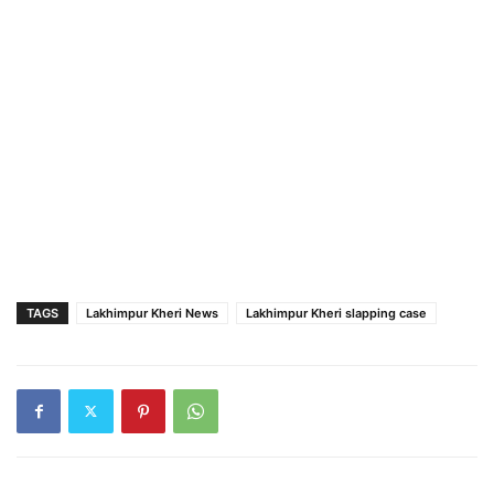
TAGS
Lakhimpur Kheri News
Lakhimpur Kheri slapping case