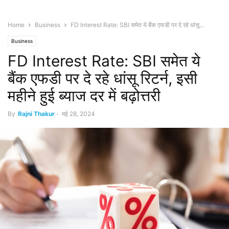
Home
Business
FD Interest Rate: SBI समेत ये बैंक एफडी पर दे रहे धांसू...
Business
FD Interest Rate: SBI समेत ये
बैंक एफडी पर दे रहे धांसू रिटर्न, इसी
महीने हुई ब्याज दर में बढ़ोत्तरी
By
Rajni Thakur
-
मई 28, 2024