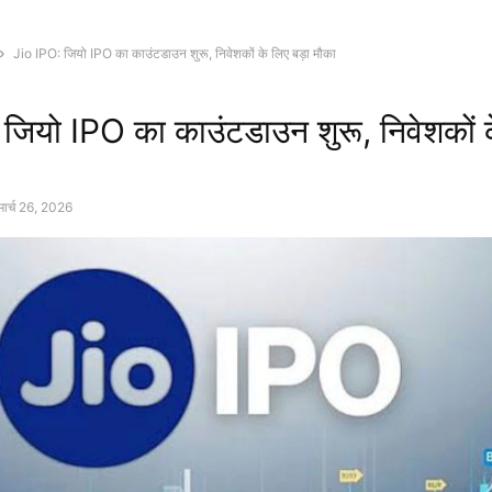
Jio IPO: जियो IPO का काउंटडाउन शुरू, निवेशकों के लिए बड़ा मौका
जियो IPO का काउंटडाउन शुरू, निवेशकों क
मार्च 26, 2026