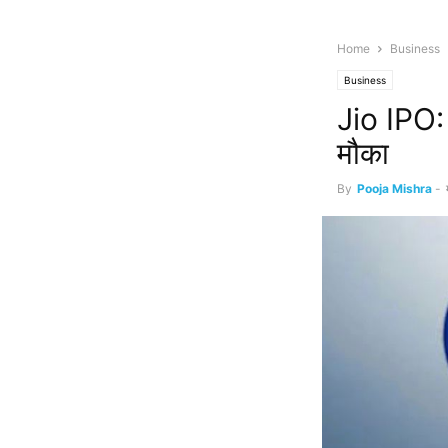
Home
Business
Business
Jio IPO: 
मौका
By
Pooja Mishra
-