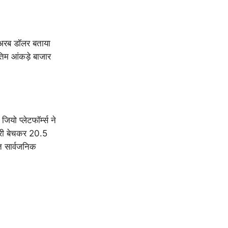
0 अरब डॉलर बताया
म आंकड़े बाजार
यो प्लेटफॉर्म्स ने
ेदारी बेचकर 20.5
त सार्वजनिक