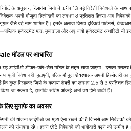
रिपोर्ट के अनुसार, रिलायंस जियो ने करीब 13 बड़े विदेशी निवेशकों के साथ
निवेशक अपनी मौजूदा हिस्सेदारी का लगभग 8 प्रतिशत हिस्सा आम निवेशकों
 गूगल जैसे बड़े नाम शामिल हैं। इनके अलावा विस्टा इक्विटी पार्टनर्स, केकेआ
—पब्लिक इन्वेस्टमेंट फंड, मुबाडाला और अबू धाबी इन्वेस्टमेंट अथॉरिटी भी इ
।
Sale मॉडल पर आधारित
 कि यह आईपीओ ऑफर-फॉर-सेल मॉडल के तहत लाया जाएगा। इसका मतलब ह
 नया पूंजी निवेश नहीं जुटाएगी, बल्कि मौजूदा शेयरधारक अपनी हिस्सेदारी का 
मान है कि कुल मिलाकर जियो के बकाया शेयरों का लगभग 2.5 से 3 प्रतिशत ह
श किया जा सकता है, हालांकि अंतिम आंकड़े अभी तय होने बाकी हैं।
के लिए मुनाफे का अवसर
र कंपनी की योजना आईपीओ का मूल्य ऐसा रखने की है जिससे आम निवेशकों को स
ने की संभावना रहे। इससे छोटे निवेशकों की भागीदारी बढ़ने की उम्मीद है