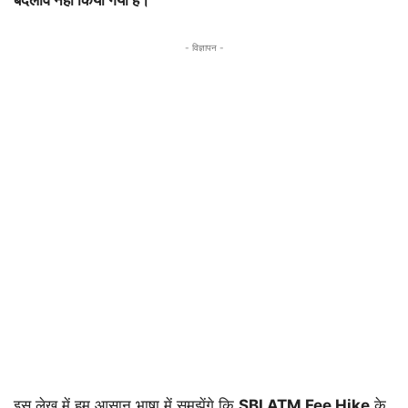
- विज्ञापन -
इस लेख में हम आसान भाषा में समझेंगे कि
SBI ATM Fee Hike
के